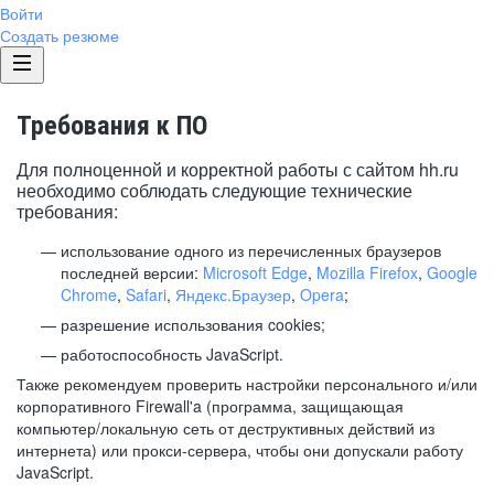
Войти
Создать резюме
Требования к ПО
Для полноценной и корректной работы с сайтом hh.ru
необходимо соблюдать следующие технические
требования:
использование одного из перечисленных браузеров
последней версии:
Microsoft Edge
,
Mozilla Firefox
,
Google
Chrome
,
Safari
,
Яндекс.Браузер
,
Opera
;
разрешение использования cookies;
работоспособность JavaScript.
Также рекомендуем проверить настройки персонального и/или
корпоративного Firewall'a (программа, защищающая
компьютер/локальную сеть от деструктивных действий из
интернета) или прокси-сервера, чтобы они допускали работу
JavaScript.