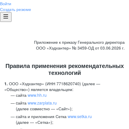
Войти
Создать резюме
Приложение к приказу Генерального директора
ООО «Хэдхантер» № 3459-ОД от 03.06.2026 г.
Правила применения рекомендательных
технологий
1.
ООО «Хэдхантер» (ИНН 7718620740) (далее —
«Общество») является владельцем:
сайта
www.hh.ru
cайта
www.zarplata.ru
(далее совместно — «Сайт»);
сайта и приложения Сетка
www.setka.ru
(далее — «Сетка»);