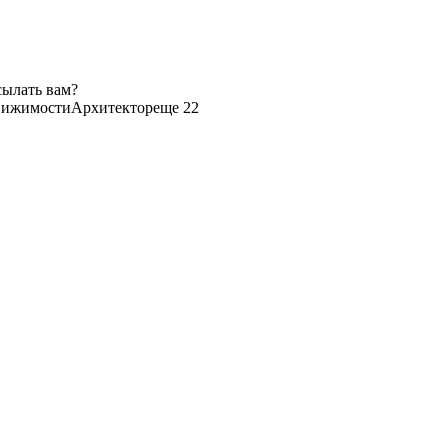
сылать вам?
вижимости
Архитектор
еще 22