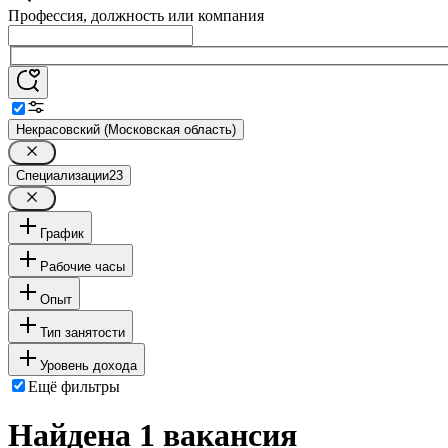
Профессия, должность или компания
Некрасовский (Московская область)
Специализации
23
График
Рабочие часы
Опыт
Тип занятости
Уровень дохода
Ещё фильтры
Найдена 1 вакансия