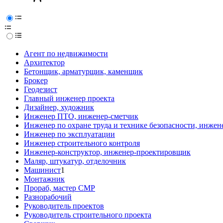
Агент по недвижимости
Архитектор
Бетонщик, арматурщик, каменщик
Брокер
Геодезист
Главный инженер проекта
Дизайнер, художник
Инженер ПТО, инженер-сметчик
Инженер по охране труда и технике безопасности, инжен
Инженер по эксплуатации
Инженер строительного контроля
Инженер-конструктор, инженер-проектировщик
Маляр, штукатур, отделочник
Машинист
1
Монтажник
Прораб, мастер СМР
Разнорабочий
Руководитель проектов
Руководитель строительного проекта