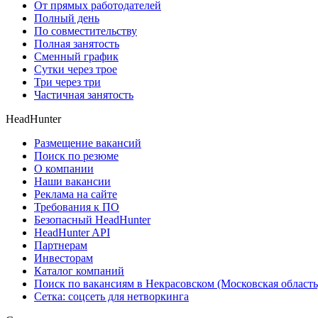
От прямых работодателей
Полный день
По совместительству
Полная занятость
Сменный график
Сутки через трое
Три через три
Частичная занятость
HeadHunter
Размещение вакансий
Поиск по резюме
О компании
Наши вакансии
Реклама на сайте
Требования к ПО
Безопасный HeadHunter
HeadHunter API
Партнерам
Инвесторам
Каталог компаний
Поиск по вакансиям в Некрасовском (Московская область
Сетка: соцсеть для нетворкинга