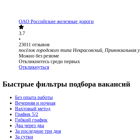
ОАО
Российские железные дороги
3.7
•
23011
отзывов
посёлок городского типа Некрасовский, Привокзальная 
Можно без резюме
Откликнитесь среди первых
Откликнуться
Быстрые фильтры подбора вакансий
Без опыта работы
Вечерняя и ночная
Вахтовый метод
График 5/2
Гибкий график
Два через два
За последние три дня
За сутки