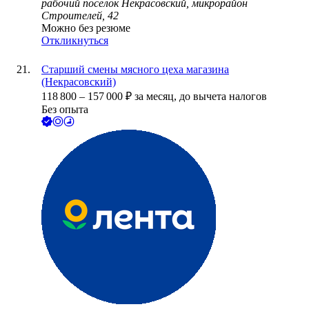
рабочий посёлок Некрасовский, микрорайон
Строителей, 42
Можно без резюме
Откликнуться
Старший смены мясного цеха магазина
(Некрасовский)
118 800
–
157 000
₽
за месяц,
до вычета налогов
Без опыта