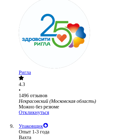
Ригла
4.3
•
1496
отзывов
Некрасовский (Московская область)
Можно без резюме
Откликнуться
Упаковщик
Опыт 1-3 года
Вахта