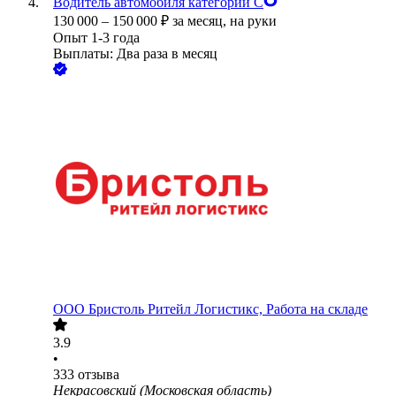
Водитель автомобиля категории С
130 000
–
150 000
₽
за месяц,
на руки
Опыт 1-3 года
Выплаты: Два раза в месяц
ООО
Бристоль Ритейл Логистикс, Работа на складе
3.9
•
333
отзыва
Некрасовский (Московская область)