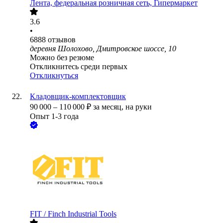
Лента, федеральная розничная сеть, Гипермаркет
3.6
•
6888
отзывов
деревня Шолохово, Дмитровское шоссе, 10
Можно без резюме
Откликнитесь среди первых
Откликнуться
Кладовщик-комплектовщик
90 000
–
110 000
₽
за месяц,
на руки
Опыт 1-3 года
FIT / Finch Industrial Tools