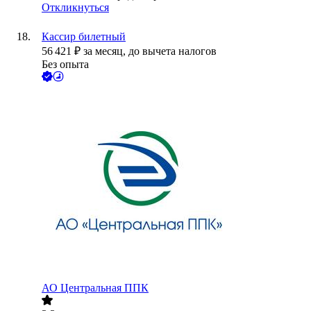
Откликнуться
Кассир билетный
56 421
₽
за месяц,
до вычета налогов
Без опыта
АО
Центральная ППК