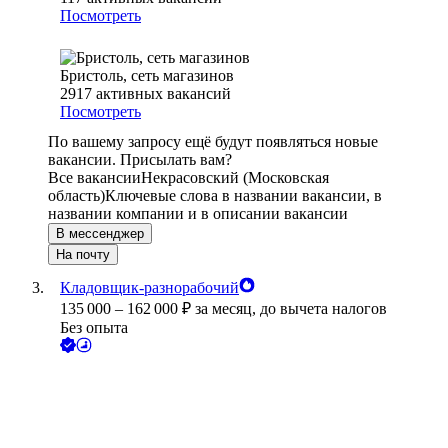
Посмотреть
Бристоль, сеть магазинов
2917
активных вакансий
Посмотреть
По вашему запросу ещё будут появляться новые
вакансии. Присылать вам?
Все вакансии
Некрасовский (Московская
область)
Ключевые слова в названии вакансии, в
названии компании и в описании вакансии
В мессенджер
На почту
Кладовщик-разнорабочий
135 000
–
162 000
₽
за месяц,
до вычета налогов
Без опыта