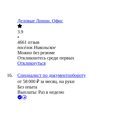
Деловые Линии. Офис
3.9
•
4661
отзыв
посёлок Никольское
Можно без резюме
Откликнитесь среди первых
Откликнуться
Специалист по документообороту
от
58 000
₽
за месяц,
на руки
Без опыта
Выплаты: Раз в неделю