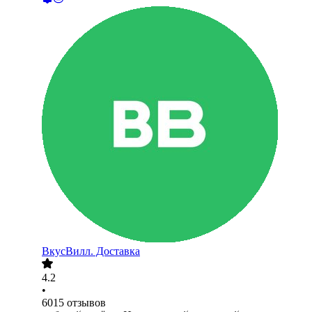
ВкусВилл. Доставка
4.2
•
6015
отзывов