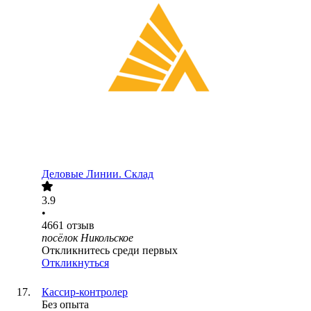
Деловые Линии. Склад
3.9
•
4661
отзыв
посёлок Никольское
Откликнитесь среди первых
Откликнуться
Кассир-контролер
Без опыта