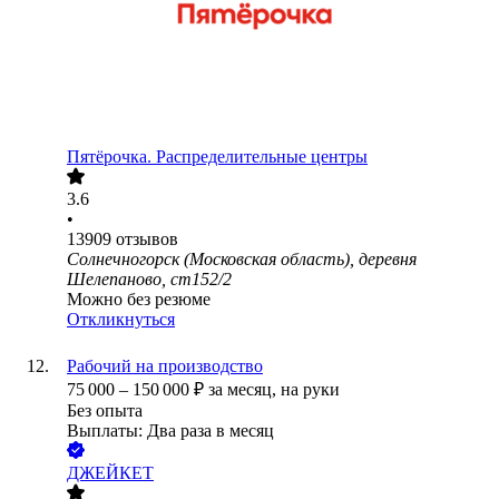
Пятёрочка. Распределительные центры
3.6
•
13909
отзывов
Солнечногорск (Московская область), деревня
Шелепаново, ст152/2
Можно без резюме
Откликнуться
Рабочий на производство
75 000
–
150 000
₽
за месяц,
на руки
Без опыта
Выплаты: Два раза в месяц
ДЖЕЙКЕТ