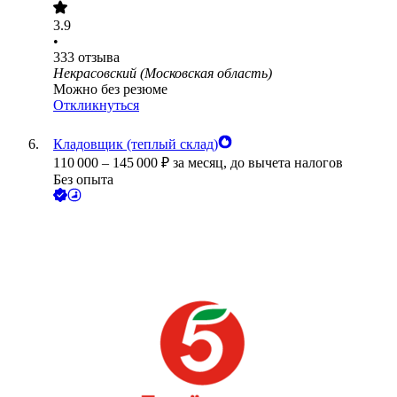
3.9
•
333
отзыва
Некрасовский (Московская область)
Можно без резюме
Откликнуться
Кладовщик (теплый склад)
110 000
–
145 000
₽
за месяц,
до вычета налогов
Без опыта