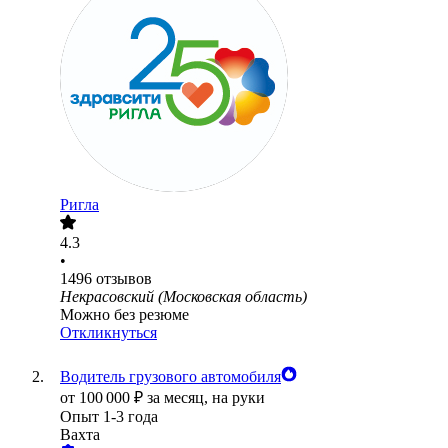
Ригла
4.3
•
1496
отзывов
Некрасовский (Московская область)
Можно без резюме
Откликнуться
Водитель грузового автомобиля
от
100 000
₽
за месяц,
на руки
Опыт 1-3 года
Вахта