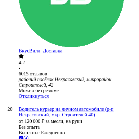
ВкусВилл. Доставка
4.2
•
6015
отзывов
рабочий посёлок Некрасовский, микрорайон
Строителей, 42
Можно без резюме
Откликнуться
Водитель курьер на личном автомобиле (р-п
Некрасовский, мкр. Строителей 40)
от
120 000
₽
за месяц,
на руки
Без опыта
Выплаты: Ежедневно