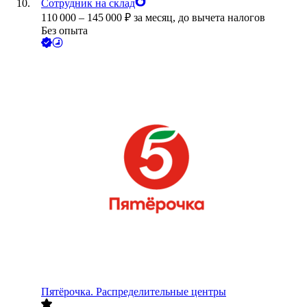
Сотрудник на склад
110 000
–
145 000
₽
за месяц,
до вычета налогов
Без опыта
Пятёрочка. Распределительные центры