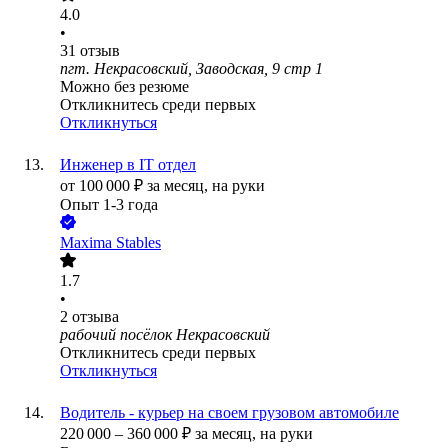
4.0
•
31
отзыв
пгт. Некрасовский, Заводская, 9 стр 1
Можно без резюме
Откликнитесь среди первых
Откликнуться
Инженер в IT отдел
от
100 000
₽
за месяц,
на руки
Опыт 1-3 года
Maxima Stables
1.7
•
2
отзыва
рабочий посёлок Некрасовский
Откликнитесь среди первых
Откликнуться
Водитель - курьер на своем грузовом автомобиле
220 000
–
360 000
₽
за месяц,
на руки