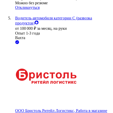
Можно без резюме
Откликнуться
Водитель автомобиля категории C (развозка
продуктов)
от
100 000
₽
за месяц,
на руки
Опыт 1-3 года
Вахта
ООО
Бристоль Ритейл Логистикс, Работа в магазине