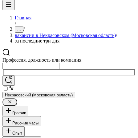
Главная
/
/
...
вакансии в Некрасовском (Московская область)
/
за последние три дня
Профессия, должность или компания
Некрасовский (Московская область)
График
Рабочие часы
Опыт