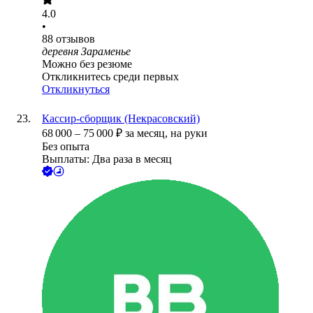
4.0
•
88
отзывов
деревня Зараменье
Можно без резюме
Откликнитесь среди первых
Откликнуться
Кассир-сборщик (Некрасовский)
68 000
–
75 000
₽
за месяц,
на руки
Без опыта
Выплаты: Два раза в месяц